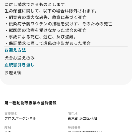
に対し請求できるものとします。
生命保証に関して、以下の場合は除外されます。
・飼育者の重大な過失、故意に基づく死亡
・伝染病予防ワクチンの接種を受けず、そのための死亡
・獣医師の治療を受けなかった場合の死亡
・事故による死亡、逃亡、及び盗難。
・保証請求に際して虚偽の申告があった場合
お迎え方法
犬舎お迎えのみ
血統書引き渡し
お迎え後
第一種動物取扱業の登録情報
事業所名
所在地
プロスパーケンネル
東京都 足立区花畑
種別
登録番号