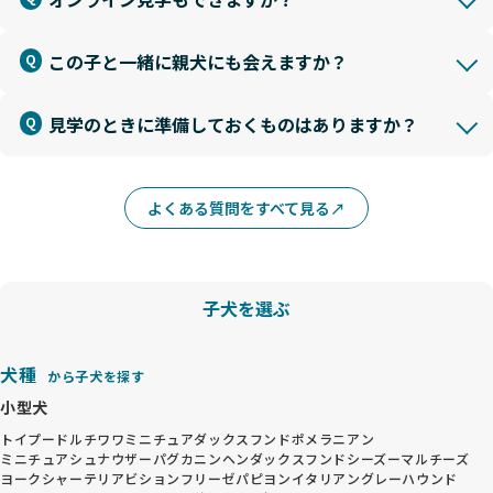
この子と一緒に親犬にも会えますか？
見学のときに準備しておくものはありますか？
よくある質問をすべて見る
子犬を選ぶ
犬種
から子犬を探す
小型犬
トイプードル
チワワ
ミニチュアダックスフンド
ポメラニアン
ミニチュアシュナウザー
パグ
カニンヘンダックスフンド
シーズー
マルチーズ
ヨークシャーテリア
ビションフリーゼ
パピヨン
イタリアングレーハウンド