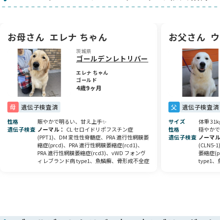
● 子犬の生命保証（初期不良30日、生命保証6か月）
● 健康診断書
● 血統証明書
お母さん
エレナ ちゃん
お父さん
ウ
必須経費
茨城県
● ワクチン接種費 1回分 11,000円
ゴールデンレトリバー
おすすめ品
エレナ ちゃん
ゴールド
● 今食べているドッグフード 6キロ（3週間分） 11,000円
4歳9ヶ月
● サプリメント（2か月分） 3,600円
---------------------------------------------------------
母
遺伝子検査済
父
遺伝子検査済
販売の条件
性格
賑やかで明るい、甘え上手✨
サイズ
体重 31k
遺伝子検査
ノーマル
CL セロイドリポフスチン症
性格
穏やかで
●１才半までに股関節レントゲンを撮影し、評価を受けて頂く
(PPT1)、DM 変性性脊髄症、PRA 進行性網膜萎
遺伝子検査
ノーマ
こと。
縮症(prcd)、PRA 進行性網膜萎縮症(rcd1)、
(CLN5
● 避妊・去勢を実施し、証明書を提出して頂くこと。
PRA 進行性網膜萎縮症(rcd3)、vWD フォンヴ
萎縮症(p
● 室内で飼育していただくこと。
ィレブランド病 type1、魚鱗癬、骨形成不全症
type1
-----------------------------------------------------
健康状態
体重 出生４６５ｇ、３０日２．６kg、４０日３．２kg、５
０日kg