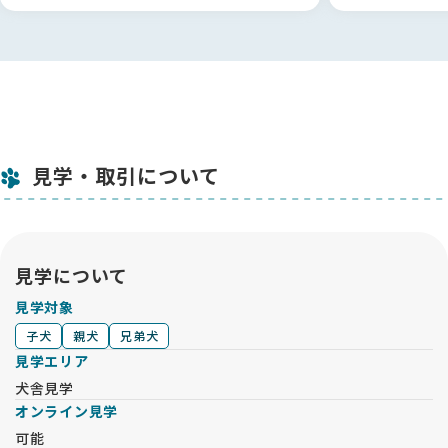
見学・取引について
見学について
見学対象
子犬
親犬
兄弟犬
見学エリア
犬舎見学
オンライン見学
可能