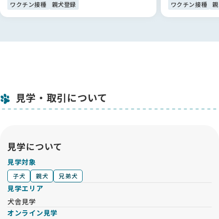
ワクチン接種
親犬登録
ワクチン接種
親
見学・取引について
見学について
見学対象
子犬
親犬
兄弟犬
見学エリア
犬舎見学
オンライン見学