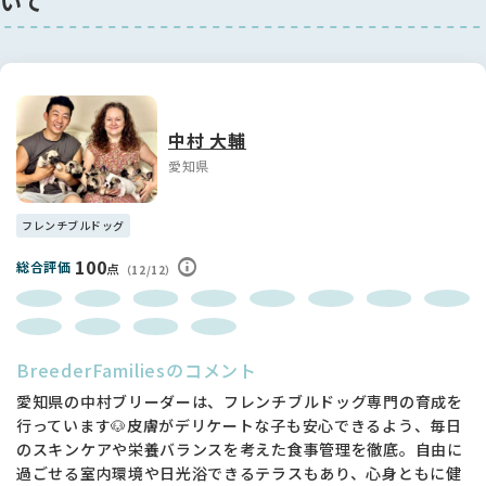
いて
中村 大輔
愛知県
フレンチブルドッグ
100
総合評価
点
（12/12）
BreederFamiliesのコメント
愛知県の中村ブリーダーは、フレンチブルドッグ専門の育成を
行っています🐶皮膚がデリケートな子も安心できるよう、毎日
のスキンケアや栄養バランスを考えた食事管理を徹底。自由に
過ごせる室内環境や日光浴できるテラスもあり、心身ともに健