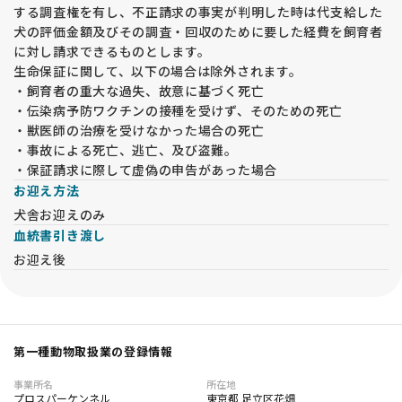
する調査権を有し、不正請求の事実が判明した時は代支給した
犬の評価金額及びその調査・回収のために要した経費を飼育者
に対し請求できるものとします。
生命保証に関して、以下の場合は除外されます。
・飼育者の重大な過失、故意に基づく死亡
・伝染病予防ワクチンの接種を受けず、そのための死亡
・獣医師の治療を受けなかった場合の死亡
・事故による死亡、逃亡、及び盗難。
・保証請求に際して虚偽の申告があった場合
お迎え方法
犬舎お迎えのみ
血統書引き渡し
お迎え後
第一種動物取扱業の登録情報
事業所名
所在地
プロスパーケンネル
東京都 足立区花畑