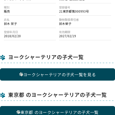
種別
登録番号
販売
21東京都第000993号
氏名
動物取扱責任者
鈴木 栄子
鈴木榮子
登録年月日
有効期限
2018/02/20
2027/02/19
ヨークシャーテリアの子犬一覧
ヨークシャーテリアの子犬一覧を見る
東京都 のヨークシャーテリアの子犬一覧
東京都 のヨークシャーテリアの子犬一覧