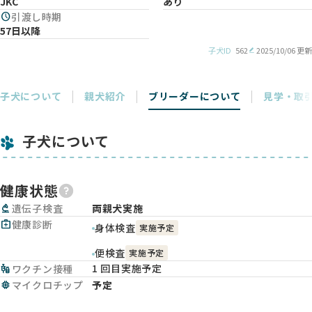
JKC
あり
schedule
引渡し時期
57日以降
子犬ID
562
2025/10/06 更新
子犬について
親犬紹介
ブリーダーについて
見学・取
子犬について
健康状態
biotech
遺伝子検査
両親犬実施
medical_services
健康診断
身体検査
実施予定
便検査
実施予定
1 回目実施予定
vaccines
ワクチン接種
memory
マイクロチップ
予定