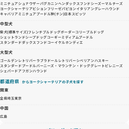
ミニチュアシュナウザー
パグ
カニンヘンダックスフンド
シーズー
マルチーズ
ヨークシャーテリア
ビションフリーゼ
パピヨン
イタリアングレーハウンド
キャバリア
ミニチュアプードル
狆(チン)
日本スピッツ
中型犬
柴犬(標準サイズ)
フレンチブルドッグ
ボーダーコリー
ブルドッグ
シェットランドシープドッグ
コーギー
ミディアムプードル
スタンダードダックスフンド
コーイケルホンディエ
大型犬
ゴールデンレトリバー
ラブラドールレトリバー
シベリアンハスキー
スタンダードプードル
バーニーズ・マウンテン・ドッグ
グレートピレニーズ
シェパード
アフガンハウンド
都道府県
からヨークシャーテリアの子犬を探す
関東
全県
埼玉
東京
中国
広島