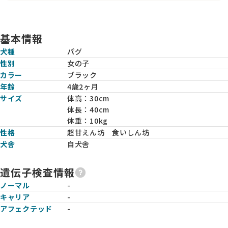
基本情報
犬種
パグ
性別
女の子
カラー
ブラック
年齢
4歳2ヶ月
サイズ
体高：
30cm
体長：
40cm
体重：
10kg
性格
超甘えん坊 食いしん坊
犬舎
自犬舎
遺伝子検査情報
ノーマル
-
キャリア
-
アフェクテッド
-