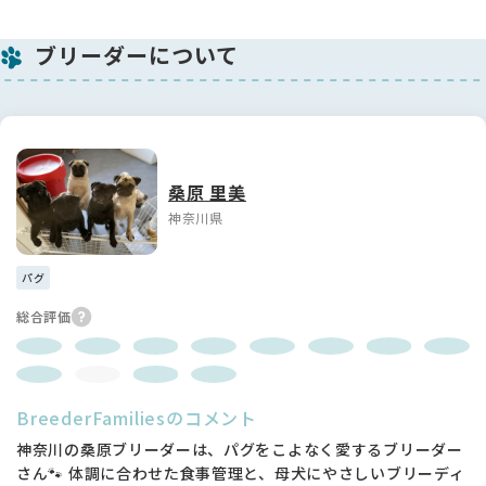
ブリーダーについて
桑原 里美
神奈川県
パグ
総合評価
BreederFamiliesのコメント
神奈川の桑原ブリーダーは、パグをこよなく愛するブリーダー
さん🐾 体調に合わせた食事管理と、母犬にやさしいブリーディ