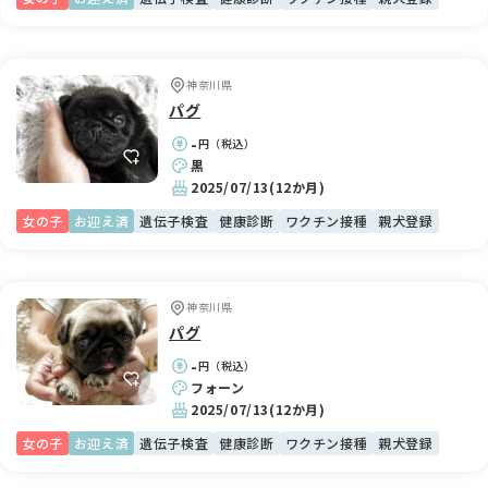
神奈川県
パグ
-
円（税込）
黒
2025/07/13
(12か月)
女の子
お迎え済
遺伝子検査
健康診断
ワクチン接種
親犬登録
神奈川県
パグ
-
円（税込）
フォーン
2025/07/13
(12か月)
女の子
お迎え済
遺伝子検査
健康診断
ワクチン接種
親犬登録