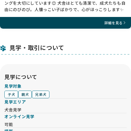
ングを大切にしています😊 犬舎はとても清潔で、成犬たちも自
由にのびのび。人懐っこい子ばかりで、心がほっこりします✨
詳細を見る
見学・取引について
見学について
見学対象
子犬
親犬
兄弟犬
見学エリア
犬舎見学
オンライン見学
可能
場所