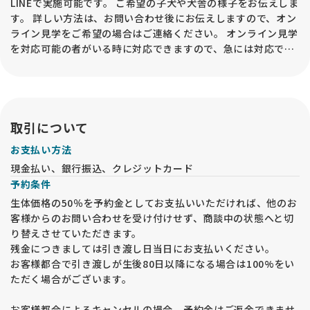
LINEで実施可能です。 ご希望の子犬や犬舎の様子をお伝えしま
す。 詳しい方法は、お問い合わせ後にお伝えしますので、オン
ライン見学をご希望の場合はご連絡ください。 オンライン見学
を対応可能の者がいる時に対応できますので、急には対応でき
ない場合もございます。
取引について
お支払い方法
現金払い、銀行振込、クレジットカード
予約条件
生体価格の50％を予約金としてお支払いいただければ、他のお
客様からのお問い合わせを受け付けせず、商談中の状態へと切
り替えさせていただきます。
残金につきましては引き渡し日当日にお支払いください。
お客様都合で引き渡しが生後80日以降になる場合は100%をい
ただく場合がございます。
お客様都合によるキャンセルの場合、予約金はご返金できませ