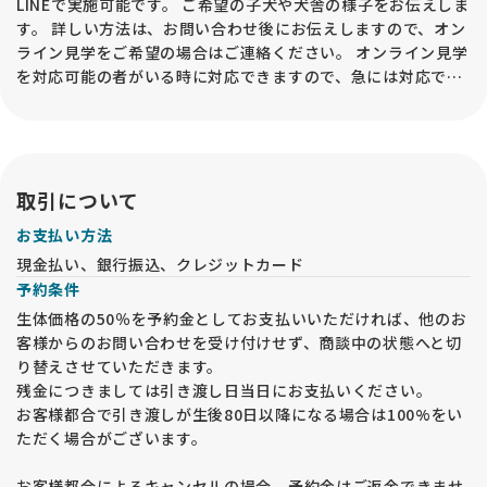
LINEで実施可能です。 ご希望の子犬や犬舎の様子をお伝えしま
す。 詳しい方法は、お問い合わせ後にお伝えしますので、オン
ライン見学をご希望の場合はご連絡ください。 オンライン見学
を対応可能の者がいる時に対応できますので、急には対応でき
ない場合もございます。
取引について
お支払い方法
現金払い、銀行振込、クレジットカード
予約条件
生体価格の50％を予約金としてお支払いいただければ、他のお
客様からのお問い合わせを受け付けせず、商談中の状態へと切
り替えさせていただきます。
残金につきましては引き渡し日当日にお支払いください。
お客様都合で引き渡しが生後80日以降になる場合は100%をい
ただく場合がございます。
お客様都合によるキャンセルの場合、予約金はご返金できませ