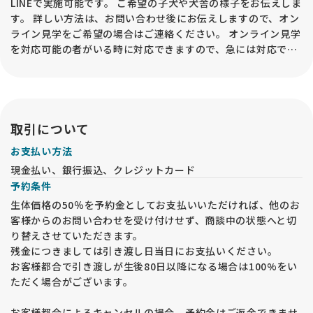
LINEで実施可能です。 ご希望の子犬や犬舎の様子をお伝えしま
す。 詳しい方法は、お問い合わせ後にお伝えしますので、オン
ライン見学をご希望の場合はご連絡ください。 オンライン見学
を対応可能の者がいる時に対応できますので、急には対応でき
ない場合もございます。
取引について
お支払い方法
現金払い、銀行振込、クレジットカード
予約条件
生体価格の50％を予約金としてお支払いいただければ、他のお
客様からのお問い合わせを受け付けせず、商談中の状態へと切
り替えさせていただきます。
残金につきましては引き渡し日当日にお支払いください。
お客様都合で引き渡しが生後80日以降になる場合は100%をい
ただく場合がございます。
お客様都合によるキャンセルの場合、予約金はご返金できませ