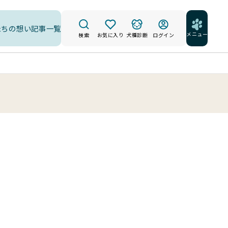
たちの想い
記事一覧
メニュー
検索
お気に入り
犬種診断
ログイン