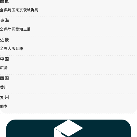
関東
全県
埼玉
東京
茨城
群馬
東海
全県
静岡
愛知
三重
近畿
全県
大阪
兵庫
中国
広島
四国
香川
九州
熊本