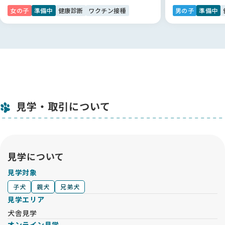
女の子
準備中
健康診断
ワクチン接種
男の子
準備中
見学・取引について
見学について
見学対象
子犬
親犬
兄弟犬
見学エリア
犬舎見学
オンライン見学