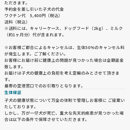
ただきます。
予約金を差し引いた子犬の代金
ワクチン代 5,400円（税込）
送料（税込）
※送料には、キャリーケース、ドッグフード（2kg）、ミルク
（約1ヶ月分）代が含まれます。
※お客様ご都合によるキャンセルは、生体50%のキャンセル料
が発生します。ご了解ください。
お客様にお届け前に健康上の問題が見つかった場合は全額返金
致します。
お届けは子犬の健康上の負担を考え空輸のみとさせて頂きま
す。
最寄の空港窓口でのお引取りとなります。
生体保証
子犬の健康状態について万全の体制で管理しお客様に ご提案い
たしております。
しかし、万が一仔犬が死亡、重大な先天的疾患が見つかった場
合は以下の条件で保障させていただきます。