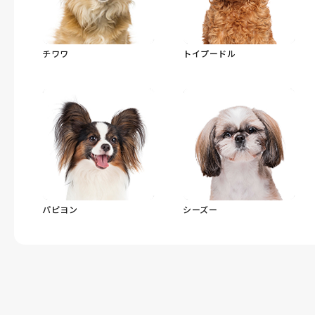
チワワ
トイプードル
パピヨン
シーズー