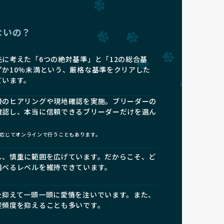
ないの？
に考えた「6つの絶対基準」と「12の総合基
ずか10%未満という、厳格な基準をクリアした
ています。
接のヒアリングや現地確認を実施。ブリーダーの
確認し、本当に信頼できるブリーダーだけを選ん
応じてオンラインで行うこともあります。
し、慎重に範囲を広げています。だからこそ、ど
選べるレベルを維持できています。
を抑えて一頭一頭に愛情を注いでいます。また、
産頻度を抑えることも多いです。