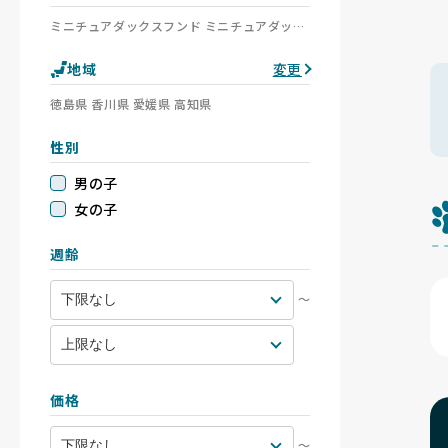
ミニチュアダックスフンド ミニチュアダックスフンド(ロング) ミニチュアダックスフンド(スムース) ミニチュアダックスフンド(ワイアー)
地域
変更
徳島県 香川県 愛媛県 高知県
性別
男の子
女の子
週齢
〜
価格
〜