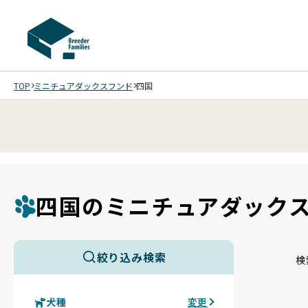
TOP
ミニチュアダックスフンド
四国
四国のミニチュアダック
絞り込み検索
検
犬種
変更