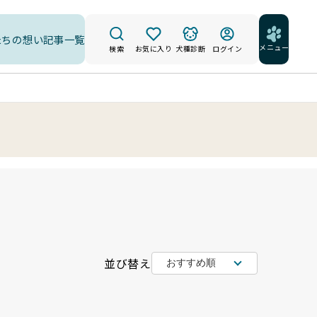
たちの想い
記事一覧
メニュー
検索
お気に入り
犬種診断
ログイン
並び替え