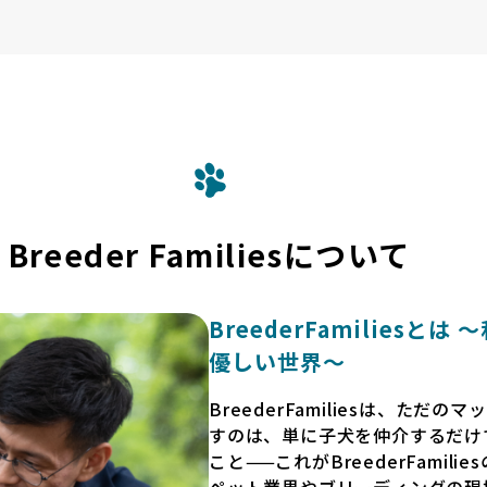
Breeder Familiesについて
BreederFamilies
優しい世界〜
BreederFamiliesは、た
すのは、単に子犬を仲介するだけ
こと——これがBreederFamili
ペット業界やブリーディングの現