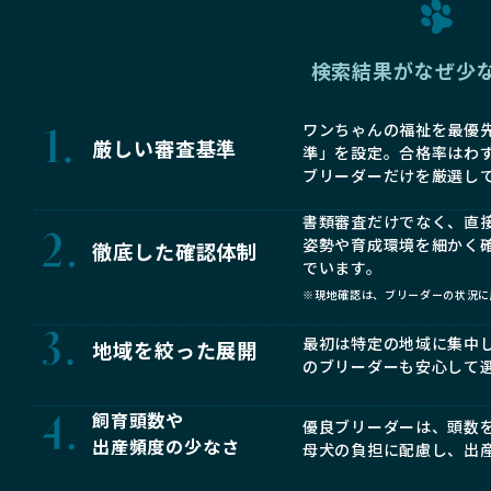
検索結果がなぜ少
ワンちゃんの福祉を最優先
厳しい審査基準
準」を設定。合格率はわ
ブリーダーだけを厳選し
書類審査だけでなく、直
姿勢や育成環境を細かく
徹底した確認体制
でいます。
※現地確認は、ブリーダーの状況に
最初は特定の地域に集中
地域を絞った展開
のブリーダーも安心して
飼育頭数や
優良ブリーダーは、頭数
出産頻度の少なさ
母犬の負担に配慮し、出