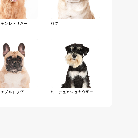
ルデンレトリバー
パグ
ンチブルドッグ
ミニチュアシュナウザー