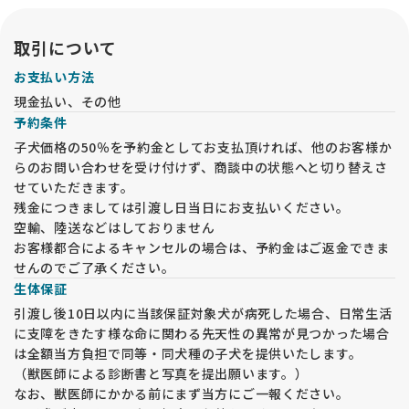
取引について
お支払い方法
現金払い、その他
予約条件
子犬価格の50％を予約金としてお支払頂ければ、他のお客様か
らのお問い合わせを受け付けず、商談中の状態へと切り替えさ
せていただきます。
残金につきましては引渡し日当日にお支払いください。
空輸、陸送などはしておりません
お客様都合によるキャンセルの場合は、予約金はご返金できま
せんのでご了承ください。
生体保証
引渡し後10日以内に当該保証対象犬が病死した場合、日常生活
に支障をきたす様な命に関わる先天性の異常が見つかった場合
は全額当方負担で同等・同犬種の子犬を提供いたします。
（獣医師による診断書と写真を提出願います。）
なお、獣医師にかかる前にまず当方にご一報ください。