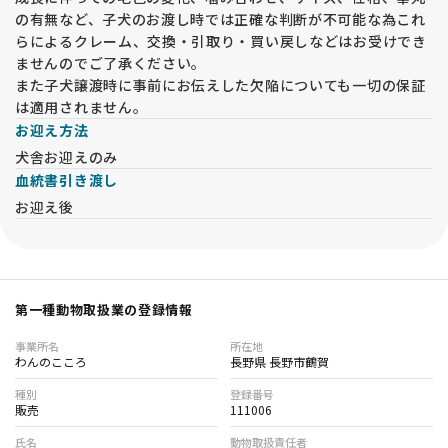
の有無など、子犬のお渡し時では正確な判断が不可能な為これ
らによるクレーム、交換・引取り・買い戻しなどはお受けでき
ませんのでご了承ください。
また子犬譲渡時に事前にお伝えした欠陥についても一切の保証
は適用されません。
お迎え方法
犬舎お迎えのみ
血統書引き渡し
お迎え後
第一種動物取扱業の登録情報
事業所名
所在地
わんのこころ
長野県 長野市鶴賀
種別
登録番号
販売
111006
氏名
動物取扱責任者