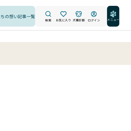
たちの想い
記事一覧
メニュー
検索
お気に入り
犬種診断
ログイン