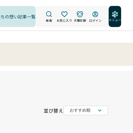
たちの想い
記事一覧
メニュー
検索
お気に入り
犬種診断
ログイン
並び替え