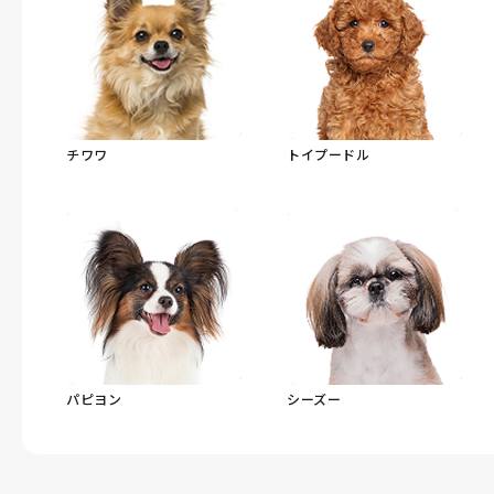
チワワ
トイプードル
パピヨン
シーズー