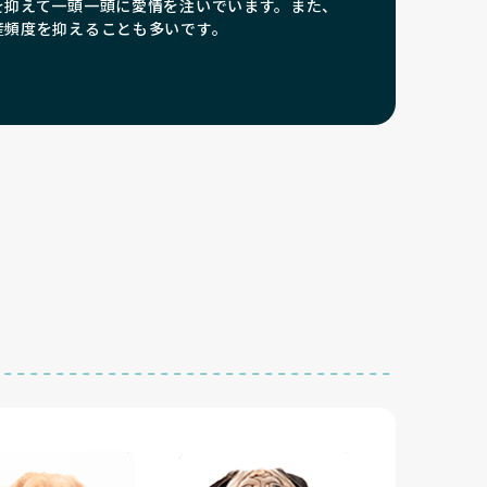
を抑えて一頭一頭に愛情を注いでいます。また、
産頻度を抑えることも多いです。