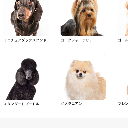
ミニチュアダックスフンド
ヨークシャーテリア
ゴー
ポメラニアン
フレ
スタンダードプードル