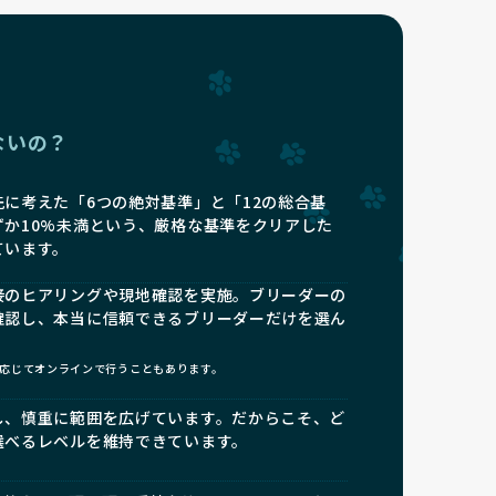
ないの？
に考えた「6つの絶対基準」と「12の総合基
ずか10%未満という、厳格な基準をクリアした
ています。
接のヒアリングや現地確認を実施。ブリーダーの
確認し、本当に信頼できるブリーダーだけを選ん
応じてオンラインで行うこともあります。
し、慎重に範囲を広げています。だからこそ、ど
選べるレベルを維持できています。