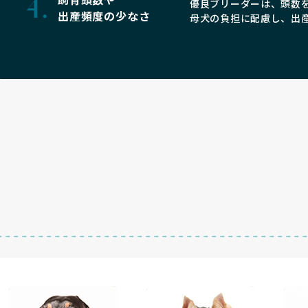
優良ブリーダーは、頭数
出産頻度の少なさ
母犬の負担に配慮し、出