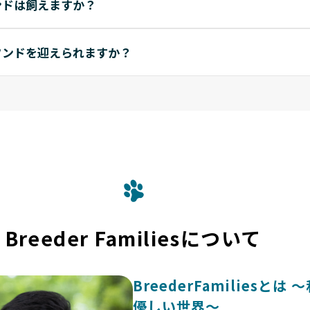
ンドは飼えますか？
フンドを迎えられますか？
Breeder Familiesについて
BreederFamilies
優しい世界〜