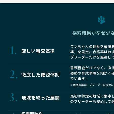
検索結果がなぜ少
ワンちゃんの福祉を最優先
厳しい審査基準
準」を設定。合格率はわ
ブリーダーだけを厳選し
書類審査だけでなく、直
姿勢や育成環境を細かく
徹底した確認体制
でいます。
※現地確認は、ブリーダーの状況に
最初は特定の地域に集中
地域を絞った展開
のブリーダーも安心して
飼育頭数や