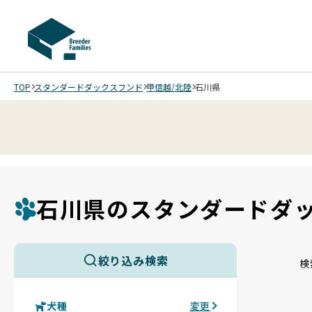
TOP
スタンダードダックスフンド
甲信越/北陸
石川県
石川県のスタンダードダ
絞り込み検索
検
犬種
変更