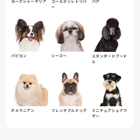
ヨークシャーテリア
ゴールデンレトリバ
パグ
ー
パピヨン
シーズー
スタンダードプード
ル
ポメラニアン
フレンチブルドッグ
ミニチュアシュナウ
ザー