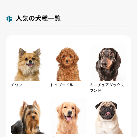
人気の犬種一覧
チワワ
トイプードル
ミニチュアダックス
フンド