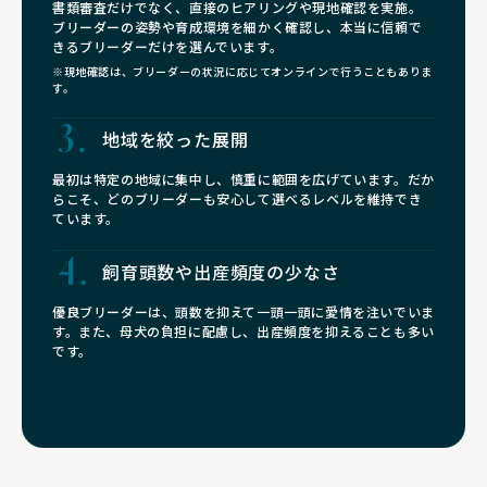
書類審査だけでなく、直接のヒアリングや現地確認を実施。
ブリーダーの姿勢や育成環境を細かく確認し、本当に信頼で
きるブリーダーだけを選んでいます。
※現地確認は、ブリーダーの状況に応じてオンラインで行うこともありま
す。
地域を絞った展開
最初は特定の地域に集中し、慎重に範囲を広げています。だか
らこそ、どのブリーダーも安心して選べるレベルを維持でき
ています。
飼育頭数や
出産頻度の少なさ
優良ブリーダーは、頭数を抑えて一頭一頭に愛情を注いでいま
す。また、母犬の負担に配慮し、出産頻度を抑えることも多い
です。