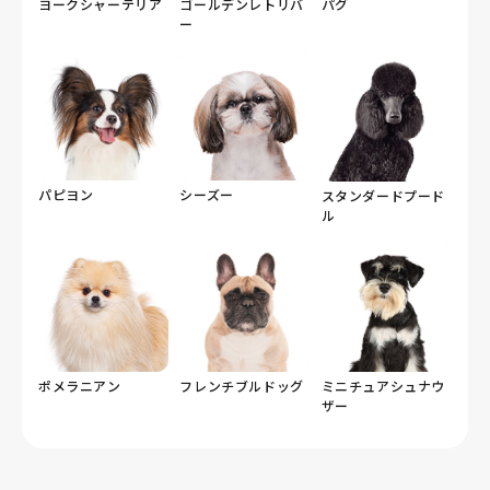
ヨークシャーテリア
ゴールデンレトリバ
パグ
ー
パピヨン
シーズー
スタンダードプード
ル
ポメラニアン
フレンチブルドッグ
ミニチュアシュナウ
ザー