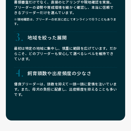
書類審査だけでなく、直接のヒアリングや現地確認を実施。
ブリーダーの姿勢や育成環境を細かく確認し、本当に信頼で
きるブリーダーだけを選んでいます。
※現地確認は、ブリーダーの状況に応じてオンラインで行うこともありま
す。
地域を絞った展開
最初は特定の地域に集中し、慎重に範囲を広げています。だか
らこそ、どのブリーダーも安心して選べるレベルを維持でき
ています。
飼育頭数や
出産頻度の少なさ
優良ブリーダーは、頭数を抑えて一頭一頭に愛情を注いでいま
す。また、母犬の負担に配慮し、出産頻度を抑えることも多い
です。