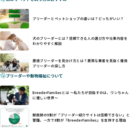
疎通が難しくなることもあります。
ます。
ヨーロッパ諸国ではこうした処置が禁止されている一方で、
さらに、書類審査のみで掲載が許可されるサイトが多く、実
日本ではいまだ行われる場合があります。
際の飼育環境やブリーダーの姿勢が見えにくい点も課題で
ブリーダーとペットショップの違いは？どっちがいい？
優良ブリーダーは動物福祉を優先し、ワンちゃんの自然な姿
す。こうしたサイトでは、ブリーダーが記載する情報が主で
を大切にするため断尾・断耳を行いません。
あり、実際の現場や日々のケアの状況がわからないため、営
一方、営利優先ブリーダーでは「見た目が良く売れやすい」
利優先の「悪徳ブリーダー」が含まれるリスクが高まりま
犬のブリーダーとは？信頼できる人の選び方や仕事内容を
ことを理由に断尾や断耳を行うことがあり、中には麻酔なし
す。
わかりやすく解説
で処置するケースも見受けられます。
BreederFamiliesでは、ワンちゃんを大切にする「優良ブリ
「耳やしっぽを切らない」詳細はこちら
ーダー」のみを紹介するために、法令を超えた独自の基準を
設け、ブリーダーの理念や飼育環境の厳格なチェックを行っ
悪徳ブリーダーを見分け方とは？悪質な業者を見抜く優良
犬種ごとに異なる健康リスクや育て方のポイントを理解し、
ブリーダーの探し方
ています。
適切に対応するためには、深い知識と豊富な経験が欠かせま
ブリーダーや動物福祉について
せん。現在、犬種は200種類以上あり、それぞれに特有の健康
一部の営利優先のブリーディングでは、母犬の出産負担を考
リスクや性格特性が存在します。
えずに大量繁殖が行われ、親犬が心身ともに疲弊するケース
たとえば、パグは呼吸器系のトラブルを抱えやすく、ラブラ
が見られます。さらに、コストカットのために食事を減らし
BreederFamiliesとは 〜私たちが目指すのは、ワンちゃん
ドール・レトリバーには股関節形成不全への注意が必要で
たり、栄養のない食事を与える、適切な健康管理が行われな
に優しい世界〜
す。このような犬種ごとの違いを熟知し、適切なケアを提供
いなど、ワンちゃんの健康と福祉が犠牲にされることも少な
できるかどうかは、ブリーダーの専門性に大きく関わりま
くありません。
す。
獣医師の9割が「ブリーダー紹介サイトは信頼できない」と
また、健康リスクが予測しづらいミックス犬の繁殖や、愛情
優良ブリーダーは、少数の犬種（一般的に3種以内）に絞って
警鐘。一方で8割が『BreederFamilies』を支持する理由
が行き届かない多頭飼育等も問題です。これらのブリーディ
繁殖を行い、各犬種の特徴を熟知しています。これにより、
ング手法は、ワンちゃんの福祉を無視し、利益のみを追求す