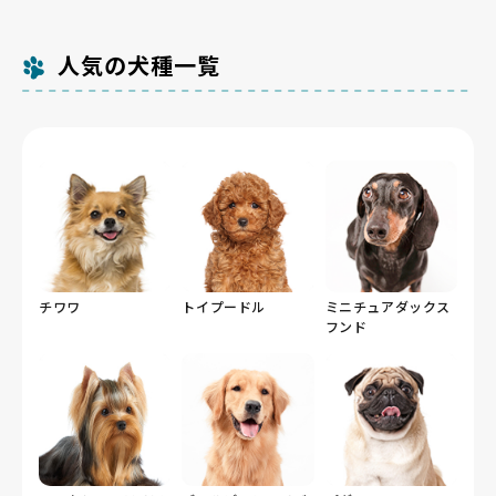
人気の犬種一覧
チワワ
トイプードル
ミニチュアダックス
フンド