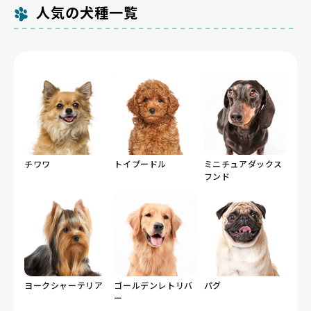
人気の犬種一覧
チワワ
トイプードル
ミニチュアダックス
フンド
ヨークシャーテリア
ゴールデンレトリバ
パグ
ー