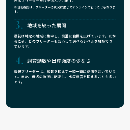
きるブリーダーだけを選んでいます。
※現地確認は、ブリーダーの状況に応じてオンラインで行うこともありま
す。
地域を絞った展開
最初は特定の地域に集中し、慎重に範囲を広げています。だか
らこそ、どのブリーダーも安心して選べるレベルを維持でき
ています。
飼育頭数や
出産頻度の少なさ
優良ブリーダーは、頭数を抑えて一頭一頭に愛情を注いでいま
す。また、母犬の負担に配慮し、出産頻度を抑えることも多い
です。