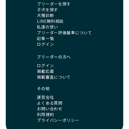
ブリーダーを探す
くありません。極小サイズは骨や心臓に負担がかかりやす
人へ寄付しています。多くのペット販売業者が、動物福祉へ
子犬を探す
く、レアカラーには遺伝疾患のリスクが高まることがありま
の取り組みが不十分であることを理由に寄付を断られる中、
犬種診断
す。
BreederFamiliesはその姿勢が評価され、寄付が実現してい
LINE無料相談
営利優先ブリーダーは、このような流行や需要に応じて無理
ます。この活動により、保護が必要なワンちゃんの救済や保
私達の想い
な繁殖を行いがちです。小柄な母犬を繁殖に多用して体に負
護活動の支援にも貢献しています。
ブリーダー評価基準について
担をかけたり、子犬を小さく見せるために食事を減らすな
BreederFamiliesのこうした取り組みは、目の前の子犬だけ
記事一覧
ど、健康を犠牲にした管理がされることもあります。このよ
でなく、すべてのワンちゃんに優しい未来を創るための大き
ログイン
うな方法では、ワンちゃんの免疫力や体力が低下し、飼い主
な一歩です。ユーザーの皆さんがBreederFamiliesを通じて
にとっても将来的な医療費やケアの負担が増える恐れがあり
子犬をお迎えすることで、こうした社会貢献活動を間接的に
ブリーダーの方へ
ます。
支えることができます。
優良ブリーダーは、こうした流行に流されず、ワンちゃんの
ログイン
健康を最優先に考えています。特に小さいワンちゃんやレア
掲載応募
BreederFamiliesに登録されているブリーダーは、子犬が心
カラーの子犬を販売する場合は、健康リスクを十分に理解
掲載審査について
身ともに健康に育つための環境づくりに全力を注いでいま
し、飼い主にそのリスクについて丁寧に説明しています。食
す。
その他
事管理もしっかり行い、成長に必要な栄養を確保するなど、
遺伝的なリスクを最小限に抑えた繁殖計画、栄養バランスが
ワンちゃんの健康を第一にした繁殖を心がけています。
考えられた食事、子犬がのびのびと動ける適度な運動環境、
運営会社
「見た目以上に健康重視」の詳細はこちら
さらに獣医師と連携した健康管理まで徹底しています。
よくある質問
その結果、BreederFamiliesを通じてお迎えする子犬は、元
お問い合わせ
引退犬とは、繁殖期を終えたワンちゃんたちのことを指しま
利用規約
気で健康なスタートを切れることが大きな魅力です。
す。
プライバシーポリシー
子犬の社会性は、家庭でのしつけをスムーズにする重要なポ
優良ブリーダーは、引退犬も家族の一員として、彼らの幸せ
イントです。BreederFamiliesのブリーダーは、母犬や兄弟