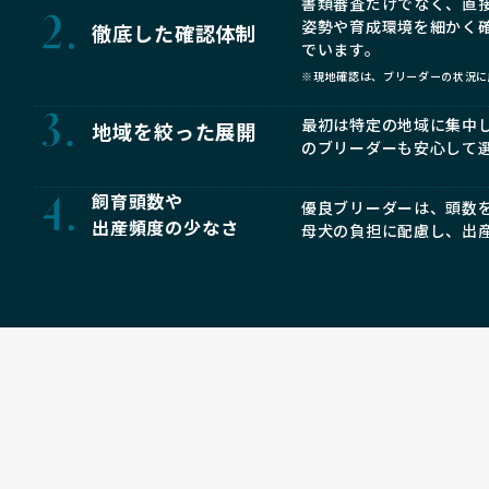
書類審査だけでなく、直
姿勢や育成環境を細かく
徹底した確認体制
でいます。
※現地確認は、ブリーダーの状況に
最初は特定の地域に集中
地域を絞った展開
のブリーダーも安心して
飼育頭数や
優良ブリーダーは、頭数
出産頻度の少なさ
母犬の負担に配慮し、出