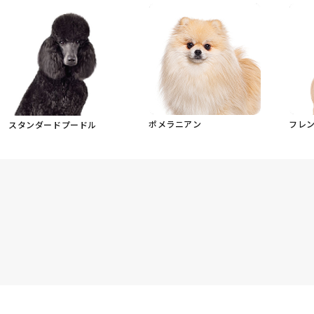
ポメラニアン
フレ
スタンダードプードル