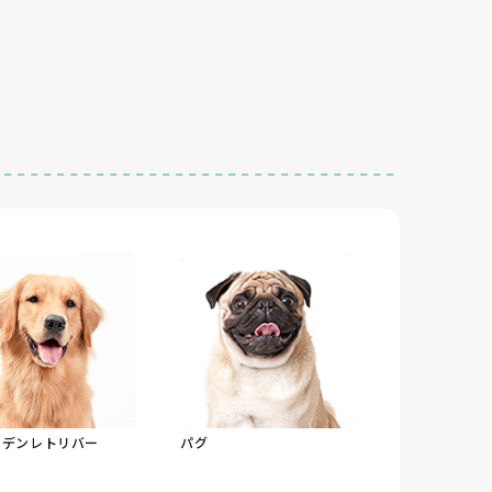
ルデンレトリバー
パグ