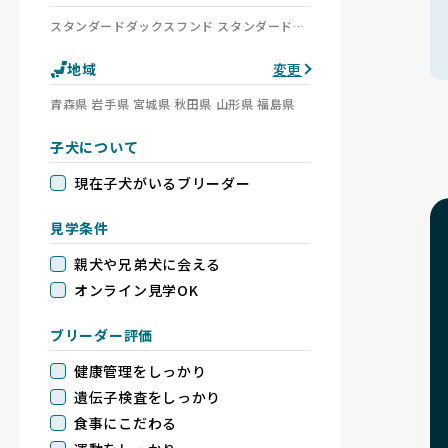
スタンダードダックスフンド スタンダードダックスフンド(ロング) スタンダードダックスフンド(スムース) スタンダードダックスフンド(ワイアー)
地域
変更
青森県 岩手県 宮城県 秋田県 山形県 福島県
子犬について
現在子犬がいるブリーダー
見学条件
親犬や兄弟犬に会える
オンライン見学OK
ブリーダー評価
健康管理をしっかり
遺伝子検査をしっかり
食事にこだわる