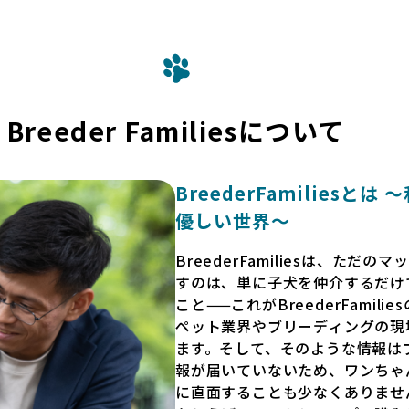
Breeder Familiesについて
BreederFamilies
優しい世界〜
BreederFamiliesは、た
すのは、単に子犬を仲介するだけ
こと——これがBreederFamili
ペット業界やブリーディングの現
ます。そして、そのような情報は
報が届いていないため、ワンちゃ
に直面することも少なくありませ