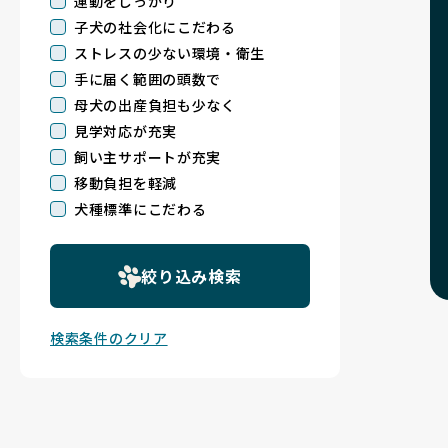
運動をしっかり
子犬の社会化にこだわる
ストレスの少ない環境・衛生
手に届く範囲の頭数で
母犬の出産負担も少なく
見学対応が充実
飼い主サポートが充実
移動負担を軽減
犬種標準にこだわる
絞り込み検索
検索条件のクリア