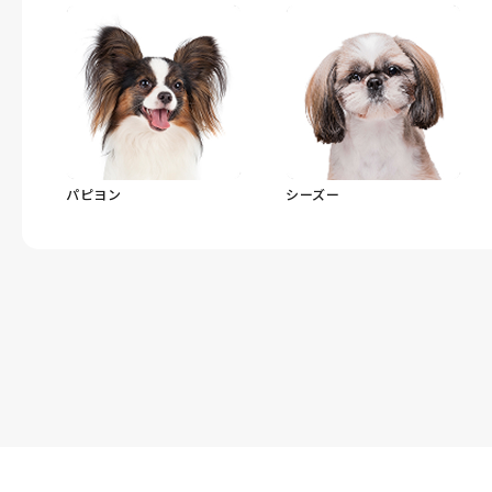
パピヨン
シーズー