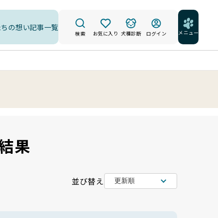
たちの想い
記事一覧
メニュー
検索
お気に入り
犬種診断
ログイン
結果
並び替え