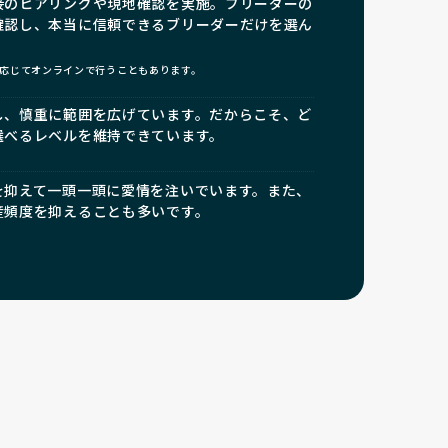
接のヒアリングや現地確認を実施。ブリーダーの
確認し、本当に信頼できるブリーダーだけを選ん
応じてオンラインで行うこともあります。
し、慎重に範囲を広げています。だからこそ、ど
選べるレベルを維持できています。
を抑えて一頭一頭に愛情を注いでいます。また、
産頻度を抑えることも多いです。