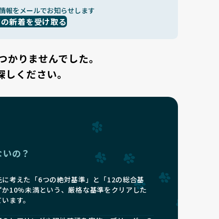
情報をメールでお知らせします
ドの新着を受け取る
つかりませんでした。
探しください。
ないの？
に考えた「6つの絶対基準」と「12の総合基
ずか10%未満という、厳格な基準をクリアした
ています。