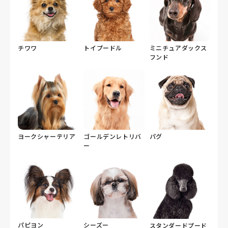
チワワ
トイプードル
ミニチュアダックス
フンド
ヨークシャーテリア
ゴールデンレトリバ
パグ
ー
パピヨン
シーズー
スタンダードプード