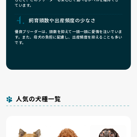
ています。
飼育頭数や
出産頻度の少なさ
優良ブリーダーは、頭数を抑えて一頭一頭に愛情を注いでいま
す。また、母犬の負担に配慮し、出産頻度を抑えることも多い
です。
人気の犬種一覧