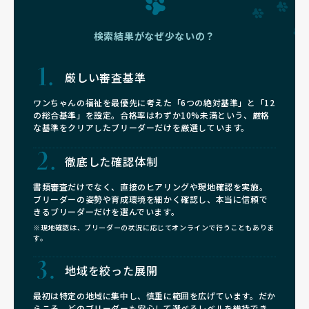
検索結果がなぜ少ないの？
厳しい審査基準
ワンちゃんの福祉を最優先に考えた「6つの絶対基準」と「12
の総合基準」を設定。合格率はわずか10%未満という、厳格
な基準をクリアしたブリーダーだけを厳選しています。
徹底した確認体制
書類審査だけでなく、直接のヒアリングや現地確認を実施。
ブリーダーの姿勢や育成環境を細かく確認し、本当に信頼で
きるブリーダーだけを選んでいます。
※現地確認は、ブリーダーの状況に応じてオンラインで行うこともありま
す。
地域を絞った展開
最初は特定の地域に集中し、慎重に範囲を広げています。だか
らこそ、どのブリーダーも安心して選べるレベルを維持でき