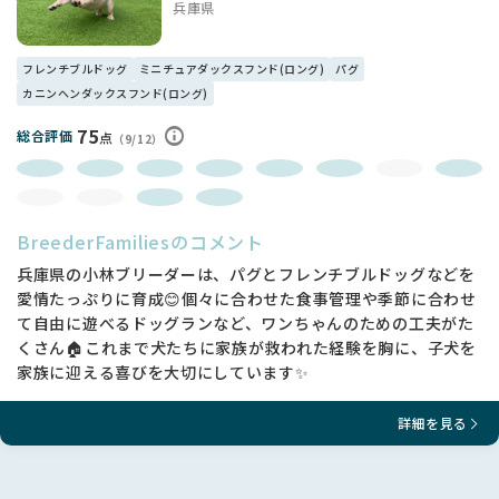
兵庫県
フレンチブルドッグ
ミニチュアダックスフンド(ロング)
パグ
カニンヘンダックスフンド(ロング)
75
総合評価
点
（9/12）
BreederFamiliesのコメント
兵庫県の小林ブリーダーは、パグとフレンチブルドッグなどを
愛情たっぷりに育成😊個々に合わせた食事管理や季節に合わせ
て自由に遊べるドッグランなど、ワンちゃんのための工夫がた
くさん🏠これまで犬たちに家族が救われた経験を胸に、子犬を
家族に迎える喜びを大切にしています✨
詳細を見る