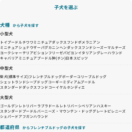
子犬を選ぶ
犬種
から子犬を探す
小型犬
トイプードル
チワワ
ミニチュアダックスフンド
ポメラニアン
ミニチュアシュナウザー
パグ
カニンヘンダックスフンド
シーズー
マルチーズ
ヨークシャーテリア
ビションフリーゼ
パピヨン
イタリアングレーハウンド
キャバリア
ミニチュアプードル
狆(チン)
日本スピッツ
中型犬
柴犬(標準サイズ)
フレンチブルドッグ
ボーダーコリー
ブルドッグ
シェットランドシープドッグ
コーギー
ミディアムプードル
スタンダードダックスフンド
コーイケルホンディエ
大型犬
ゴールデンレトリバー
ラブラドールレトリバー
シベリアンハスキー
スタンダードプードル
バーニーズ・マウンテン・ドッグ
グレートピレニーズ
シェパード
アフガンハウンド
都道府県
からフレンチブルドッグの子犬を探す