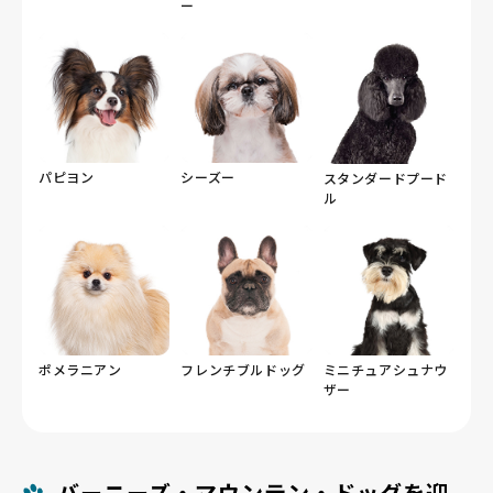
ー
パピヨン
シーズー
スタンダードプード
ル
ポメラニアン
フレンチブルドッグ
ミニチュアシュナウ
ザー
バーニーズ・マウンテン・ドッグを迎