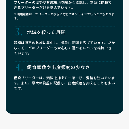
ブリーダーの姿勢や育成環境を細かく確認し、本当に信頼で
きるブリーダーだけを選んでいます。
※現地確認は、ブリーダーの状況に応じてオンラインで行うこともありま
す。
地域を絞った展開
最初は特定の地域に集中し、慎重に範囲を広げています。だか
らこそ、どのブリーダーも安心して選べるレベルを維持でき
ています。
飼育頭数や
出産頻度の少なさ
優良ブリーダーは、頭数を抑えて一頭一頭に愛情を注いでいま
す。また、母犬の負担に配慮し、出産頻度を抑えることも多い
です。