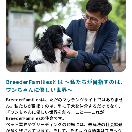
BreederFamiliesとは 〜私たちが目指すのは、
ワンちゃんに優しい世界〜
BreederFamiliesは、ただのマッチングサイトではありませ
ん。私たちが目指すのは、単に子犬を仲介するだけでなく、
「ワンちゃんに優しい世界を創る」こと——これが
BreederFamiliesの使命です。
ペット業界やブリーディングの現場には、未解決の社会課題
が多く残されています。そして、そのような情報はブラック