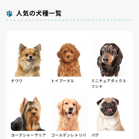
人気の犬種一覧
チワワ
トイプードル
ミニチュアダックス
フンド
ヨークシャーテリア
ゴールデンレトリバ
パグ