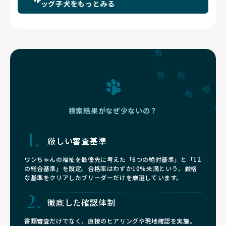
ッグ子犬をもっとみる
検索結果がなぜ少ないの？
厳しい審査基準
ワンちゃんの福祉を最優先に考えた「6つの絶対基準」と「12
の総合基準」を設定。合格率はわずか10%未満という、厳格
な基準をクリアしたブリーダーだけを厳選しています。
徹底した確認体制
書類審査だけでなく、直接のヒアリングや現地確認を実施。