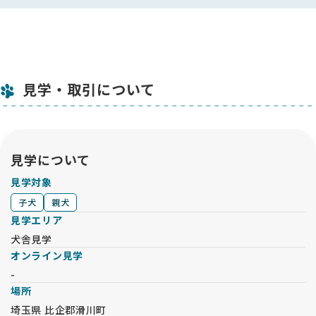
見学・取引について
見学について
見学対象
子犬
親犬
見学エリア
犬舎見学
オンライン見学
-
場所
埼玉県 比企郡滑川町