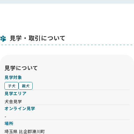
見学・取引について
見学について
見学対象
子犬
親犬
見学エリア
犬舎見学
オンライン見学
-
場所
埼玉県 比企郡滑川町