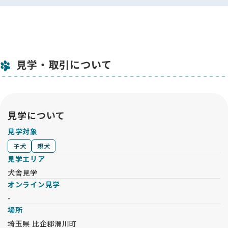
見学・取引について
見学について
見学対象
子犬
親犬
見学エリア
犬舎見学
オンライン見学
-
場所
埼玉県 比企郡滑川町