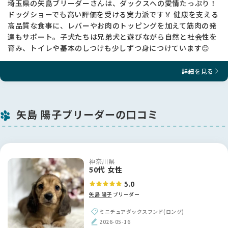
埼玉県の矢島ブリーダーさんは、ダックスへの愛情たっぷり！
ドッグショーでも高い評価を受ける実力派です🏅 健康を支える
高品質な食事に、レバーやお肉のトッピングを加えて筋肉の発
達もサポート。子犬たちは兄弟犬と遊びながら自然と社会性を
育み、トイレや基本のしつけも少しずつ身につけています😊
詳細を見る
矢島 陽子ブリーダーの口コミ
神奈川県
50代 女性
5.0
矢島 陽子
ブリーダー
ミニチュアダックスフンド(ロング)
2026-05-16