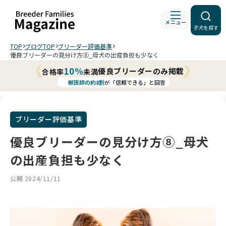
メニュー
子犬を探す
TOP
ブログTOP
ブリーダー評価基準
優良ブリーダーの見分け方⑧_母犬の出産負担も少なく
10%
優良ブリーダーのみ掲載
合格率
未満
獣医師の約8割
が「信頼できる」と回答
ブリーダー評価基準
優良ブリーダーの見分け方⑧_母犬
の出産負担も少なく
公開 2024/11/11