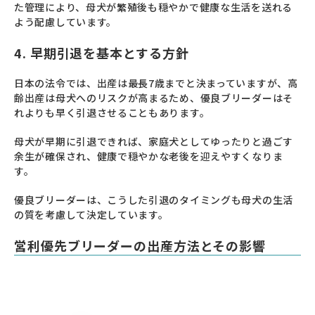
た管理により、母犬が繁殖後も穏やかで健康な生活を送れる
よう配慮しています。
4. 早期引退を基本とする方針
日本の法令では、出産は最長7歳までと決まっていますが、高
齢出産は母犬へのリスクが高まるため、優良ブリーダーはそ
れよりも早く引退させることもあります。
母犬が早期に引退できれば、家庭犬としてゆったりと過ごす
余生が確保され、健康で穏やかな老後を迎えやすくなりま
す。
優良ブリーダーは、こうした引退のタイミングも母犬の生活
の質を考慮して決定しています。
営利優先ブリーダーの出産方法とその影響