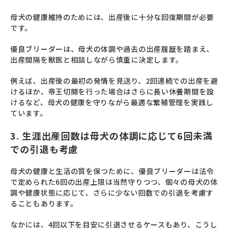
母犬の健康維持のためには、出産後に十分な回復期間が必要
です。
優良ブリーダーは、母犬の体調や過去の出産履歴を踏まえ、
出産間隔を獣医と相談しながら慎重に決定します。
例えば、出産後の最初の発情を見送り、2回連続での出産を避
けるほか、帝王切開を行った場合はさらに長い休養期間を設
けるなど、母犬の健康を守りながら最適な繁殖管理を実践し
ています。
3. 生涯出産回数は母犬の体調に応じて6回未満
での引退も考慮
母犬の健康と生活の質を保つために、優良ブリーダーは法令
で定められた6回の出産上限は当然守りつつ、個々の母犬の体
調や健康状態に応じて、さらに少ない回数での引退を考慮す
ることもあります。
なかには、4回以下を目安に引退させるケースもあり、こうし