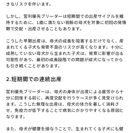
きなリスクを伴います。
しかし、営利優先ブリーダーは短期間での出産サイクルを維
持するために、1歳に満たない若齢の母犬を対象に初回の発情
期で交配・出産させることもあります。
こうした早期出産は、母犬の成長を阻害するだけでなく、産
まれてくる子犬も発育不良のリスクが高くなります。十分に
成熟していない母犬から生まれた子犬は、発育に影響が出る
可能性があり、最初の成長段階での問題が成犬になってから
も引き続くことがあります。
2.短期間での連続出産
営利優先ブリーダーは、母犬の身体が出産による疲労から十
分に回復する前に、再度交配を行うケースが多く見受けられ
ます。こうした無理な出産は、母犬の体力を著しく消耗さ
せ、免疫力が低下することで病気にかかりやすくなる原因と
なります。
また、母犬が健康を損なうことで、生まれてくる子犬にも健