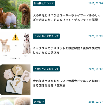
動物福祉について
2025/02/16
犬の断尾とは？なぜコーギーやトイプードルのしっ
ぽを切るのか、そのメリット・デメリットを解説
子犬お迎えにあたって
2025/01/23
ミックス犬のデメリットを徹底解説！後悔や失敗を
しないための選び方
子犬お迎えにあたって
2025/05/12
犬の保護団体がおかしい？保護犬ビジネスと信頼で
きる団体を見分ける方法
犬種紹介
2025/02/07