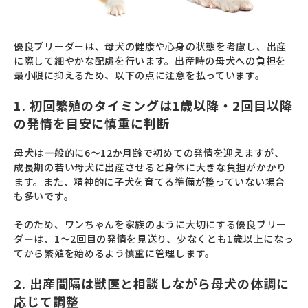
優良ブリーダーは、母犬の健康や心身の状態を考慮し、出産
に際して細やかな配慮を行います。出産時の母犬への負担を
最小限に抑えるため、以下の点に注意を払っています。
1. 初回繁殖のタイミングは1歳以降・2回目以降
の発情を目安に慎重に判断
母犬は一般的に6〜12か月齢で初めての発情を迎えますが、
成長期の若い母犬に出産させると身体に大きな負担がかかり
ます。また、精神的に子犬を育てる準備が整っていない場合
も多いです。
そのため、ワンちゃんを家族のように大切にする優良ブリー
ダーは、1〜2回目の発情を見送り、少なくとも1歳以上になっ
てから繁殖を始めるよう慎重に管理します。
2. 出産間隔は獣医と相談しながら母犬の体調に
応じて調整