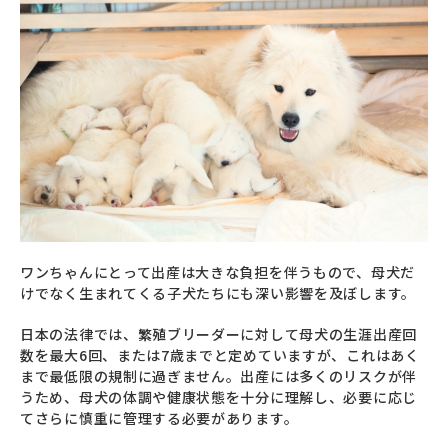
ワンちゃんにとって出産は大きな負担を伴うもので、母犬だ
けでなく生まれてくる子犬たちにも深い影響を及ぼします。
日本の法律では、繁殖ブリーダーに対して母犬の生涯出産回
数を最大6回、または7歳までと定めていますが、これはあく
まで最低限の規制に過ぎません。出産には多くのリスクが伴
うため、母犬の体調や健康状態を十分に理解し、必要に応じ
てさらに慎重に管理する必要があります。