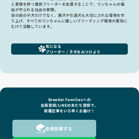
と愛情を持つ優良ブリーダーを支援することで、ワンちゃんの福
祉が守られる社会の実現。
目の前の子犬だけでなく、親犬や引退犬も大切にされる環境を作
り上げ、すべてのワンちゃんに優しいブリーディング環境の普及に
むけて活動しています。
気になる
ブリーダー / 子犬をみつけよう
Breeder Familiesへの
会員登録/LINEの友だち登録で、
新着記事をいち早くお届け！
会員登録する