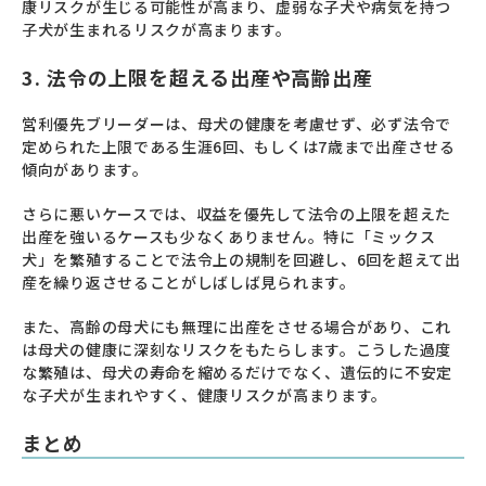
康リスクが生じる可能性が高まり、虚弱な子犬や病気を持つ
子犬が生まれるリスクが高まります。
3. 法令の上限を超える出産や高齢出産
営利優先ブリーダーは、母犬の健康を考慮せず、必ず法令で
定められた上限である生涯6回、もしくは7歳まで出産させる
傾向があります。
さらに悪いケースでは、収益を優先して法令の上限を超えた
出産を強いるケースも少なくありません。特に「ミックス
犬」を繁殖することで法令上の規制を回避し、6回を超えて出
産を繰り返させることがしばしば見られます。
また、高齢の母犬にも無理に出産をさせる場合があり、これ
は母犬の健康に深刻なリスクをもたらします。こうした過度
な繁殖は、母犬の寿命を縮めるだけでなく、遺伝的に不安定
な子犬が生まれやすく、健康リスクが高まります。
まとめ