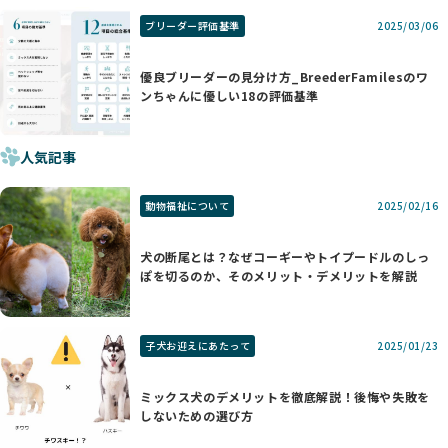
ブリーダー評価基準
2025/03/06
優良ブリーダーの見分け方_BreederFamilesのワ
ンちゃんに優しい18の評価基準
人気記事
動物福祉について
2025/02/16
犬の断尾とは？なぜコーギーやトイプードルのしっ
ぽを切るのか、そのメリット・デメリットを解説
子犬お迎えにあたって
2025/01/23
ミックス犬のデメリットを徹底解説！後悔や失敗を
しないための選び方