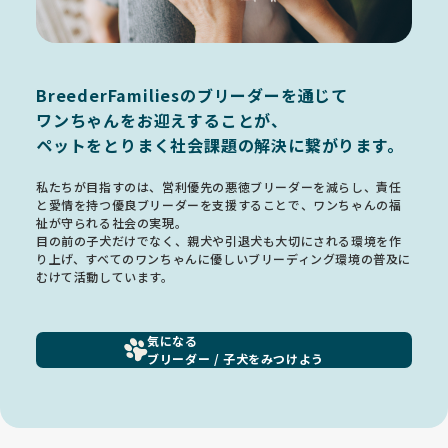
BreederFamiliesのブリーダーを通じて
ワンちゃんをお迎えすることが、
ペットをとりまく社会課題の解決に繋がります。
私たちが目指すのは、営利優先の悪徳ブリーダーを減らし、責任
と愛情を持つ優良ブリーダーを支援することで、ワンちゃんの福
祉が守られる社会の実現。
目の前の子犬だけでなく、親犬や引退犬も大切にされる環境を作
り上げ、すべてのワンちゃんに優しいブリーディング環境の普及に
むけて活動しています。
気になる
ブリーダー / 子犬をみつけよう