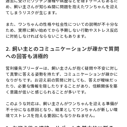
過去に受けたワクチン接種や病歴などを隠すケースもあるた
め、飼い主さんが知らぬ間に問題を抱えたワンちゃんを迎え
てしまうリスクが生じます。
また、ワンちゃんの性格や社会性についての説明が不十分な
ため、実際に飼い始めてから予期しない行動やストレス反応
に対処しなければならないこともあります。
2. 飼い主とのコミュニケーションが疎かで質問
への回答も消極的
営利優先ブリーダーは、飼い主さんが抱く疑問や不安に対し
て真摯に答える姿勢を持たず、コミュニケーションが疎かに
なりがちです。お迎え前の質問に対しても、答えが曖昧だっ
たり、必要な情報を隠したりすることがあり、信頼関係を築
く意識が低いと感じられることが多いです。
このような対応は、飼い主さんがワンちゃんを迎える準備が
不十分になる原因となり、結果としてワンちゃんが新しい環
境でストレスを抱える要因にもなりかねません。