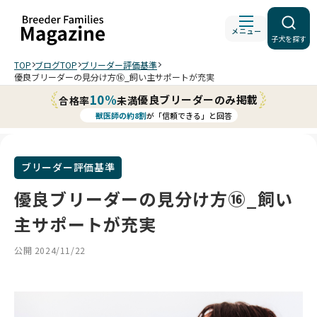
メニュー
子犬を探す
TOP
ブログTOP
ブリーダー評価基準
優良ブリーダーの見分け方⑯_飼い主サポートが充実
10%
優良ブリーダーのみ掲載
合格率
未満
獣医師の約8割
が「信頼できる」と回答
ブリーダー評価基準
優良ブリーダーの見分け方⑯_飼い
主サポートが充実
公開 2024/11/22