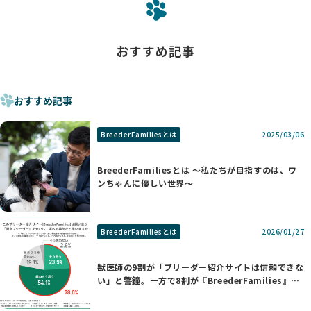
おすすめ記事
おすすめ記事
BreederFamiliesとは
2025/03/06
BreederFamiliesとは 〜私たちが目指すのは、ワ
ンちゃんに優しい世界〜
BreederFamiliesとは
2026/01/27
獣医師の9割が「ブリーダー紹介サイトは信頼できな
い」と警鐘。一方で8割が『BreederFamilies』を
支持する理由