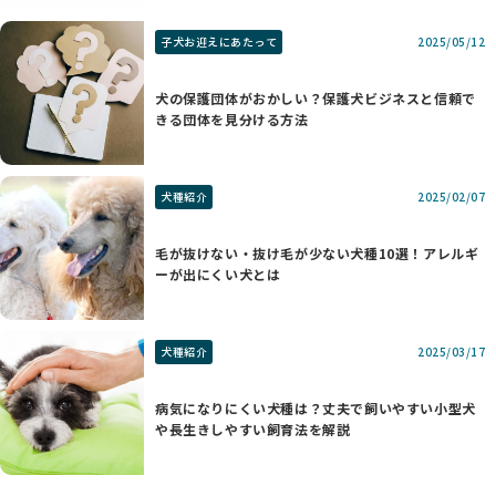
子犬お迎えにあたって
2025/05/12
犬の保護団体がおかしい？保護犬ビジネスと信頼で
きる団体を見分ける方法
犬種紹介
2025/02/07
毛が抜けない・抜け毛が少ない犬種10選！アレルギ
ーが出にくい犬とは
犬種紹介
2025/03/17
病気になりにくい犬種は？丈夫で飼いやすい小型犬
や長生きしやすい飼育法を解説