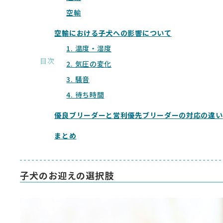
空輸
空輸における子犬への影響について
1. 温度・湿度
目次
2. 気圧の変化
3. 騒音
4. 待ち時間
優良ブリーダーと営利優先ブリーダーの対応の違い
まとめ
子犬のお迎えの選択肢