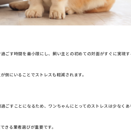
で過ごす時間を最小限にし、飼い主との初めての対面がすぐに実現す
主が側にいることでストレスも軽減されます。
間過ごすことになるため、ワンちゃんにとってのストレスは少なくあ
頼できる業者選びが重要です。