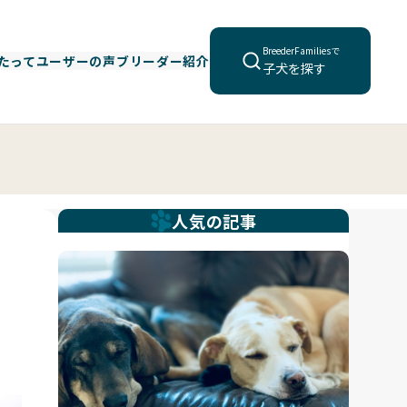
BreederFamiliesで
たって
ユーザーの声
ブリーダー紹介
子犬を探す
人気の記事