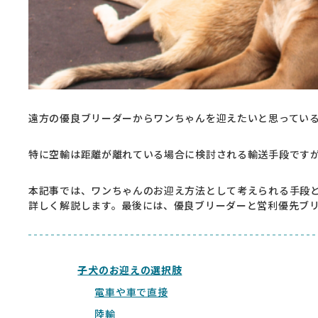
遠方の優良ブリーダーからワンちゃんを迎えたいと思ってい
特に空輸は距離が離れている場合に検討される輸送手段です
本記事では、ワンちゃんのお迎え方法として考えられる手段
詳しく解説します。最後には、優良ブリーダーと営利優先ブ
子犬のお迎えの選択肢
電車や車で直接
陸輸