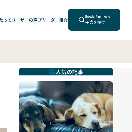
BreederFamiliesで
たって
ユーザーの声
ブリーダー紹介
子犬を探す
人気の記事