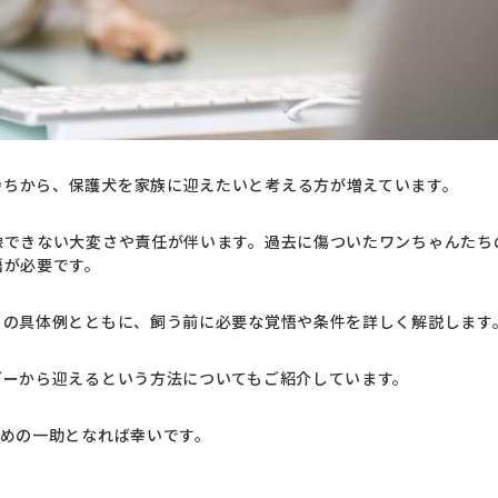
持ちから、保護犬を家族に迎えたいと考える方が増えています。
像できない大変さや責任が伴います。過去に傷ついたワンちゃんたち
悟が必要です。
」の具体例とともに、飼う前に必要な覚悟や条件を詳しく解説します
ダーから迎えるという方法についてもご紹介しています。
ための一助となれば幸いです。