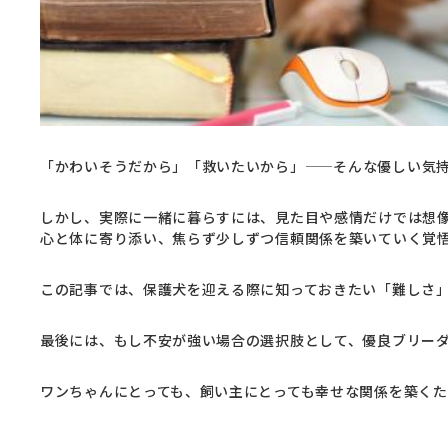
「かわいそうだから」「救いたいから」——そんな優しい気
しかし、実際に一緒に暮らすには、見た目や感情だけでは想
心と体に寄り添い、焦らず少しずつ信頼関係を築いていく覚
この記事では、保護犬を迎える際に知っておきたい「難しさ
最後には、もし不安が強い場合の選択肢として、優良ブリー
ワンちゃんにとっても、飼い主にとっても幸せな関係を築く