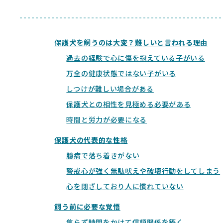
保護犬を飼うのは大変？難しいと言われる理由
過去の経験で心に傷を抱えている子がいる
万全の健康状態ではない子がいる
しつけが難しい場合がある
保護犬との相性を見極める必要がある
時間と労力が必要になる
保護犬の代表的な性格
臆病で落ち着きがない
警戒心が強く無駄吠えや破壊行動をしてしまう
心を閉ざしており人に慣れていない
飼う前に必要な覚悟
焦らず時間をかけて信頼関係を築く