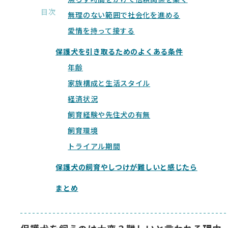
目次
無理のない範囲で社会化を進める
愛情を持って接する
保護犬を引き取るためのよくある条件
年齢
家族構成と生活スタイル
経済状況
飼育経験や先住犬の有無
飼育環境
トライアル期間
保護犬の飼育やしつけが難しいと感じたら
まとめ