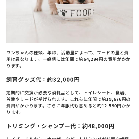
ワンちゃんの種類、年齢、活動量によって、フードの量と費
用は異なります。一般期には年間で約
64,294円
の費用がかか
ります。
飼育グッズ代：約32,000円
定期的に交換が必要な消耗品として、トイレシート、食器、
首輪やリードが挙げられます。これらに年間で約
19,676円
の
費用がかかります。さらに洋服代も含めると約
12,590円
かか
ります。
トリミング・シャンプー代：約48,000円