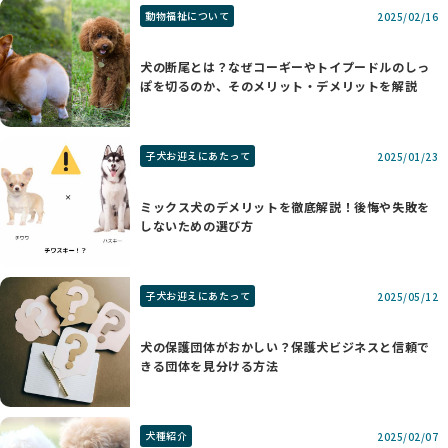
動物福祉について
2025/02/16
犬の断尾とは？なぜコーギーやトイプードルのしっ
ぽを切るのか、そのメリット・デメリットを解説
子犬お迎えにあたって
2025/01/23
ミックス犬のデメリットを徹底解説！後悔や失敗を
しないための選び方
子犬お迎えにあたって
2025/05/12
犬の保護団体がおかしい？保護犬ビジネスと信頼で
きる団体を見分ける方法
犬種紹介
2025/02/07