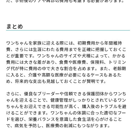
た、手術後のケアや再診の費用も考慮する必要があります。
まとめ
ワンちゃんを家族に迎える際には、初期費用から年間維持
費、さらには生涯にわたる費用までを正確に把握しておくこ
とが重要です。ワンちゃんのサイズや犬種によって、かかる
費用には大きな差があり、食費や医療費、保険料、トリミン
グ代が特に費用の中で大きな割合を占めます。また、老齢期
に入ると、介護や高額な医療が必要になるケースもあるた
め、将来的な支出も見越しておくことが賢明です。
さらに、優良なブリーダーや信頼できる保護団体からワンち
ゃんを迎えることで、健康管理がしっかりとされているワン
ちゃんをお迎えできる可能性が高く、購入後のトラブルを避
けることができます。ワンちゃんの体調に合った適切なフー
ドを選び、栄養バランスを意識した食生活を心がけること
で、病気を予防し、医療費の削減にもつながります。