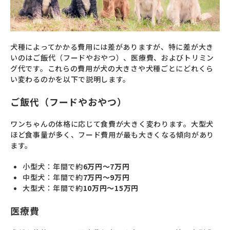
犬種によってかかる費用には差がありますが、特に差が大き
いのはご飯代（フードやおやつ）、医療費、およびトリミン
グ代です。これらの費用が犬の大きさや犬種ごとにどれくら
い変わるのかを以下で説明します。
ご飯代（フードやおやつ）
ワンちゃんの体格に応じて食費が大きく変わります。大型犬
ほど食事量が多く、フード費用が最も大きくなる傾向があり
ます。
小型犬：年間で約
6万円～7万円
中型犬：年間で約
7万円～9万円
大型犬：年間で約
10万円～15万円
医療費