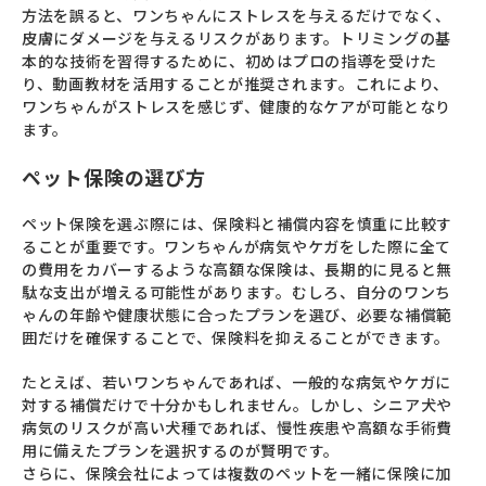
方法を誤ると、ワンちゃんにストレスを与えるだけでなく、
皮膚にダメージを与えるリスクがあります。トリミングの基
本的な技術を習得するために、初めはプロの指導を受けた
り、動画教材を活用することが推奨されます。これにより、
ワンちゃんがストレスを感じず、健康的なケアが可能となり
ます。
ペット保険の選び方
ペット保険を選ぶ際には、保険料と補償内容を慎重に比較す
ることが重要です。ワンちゃんが病気やケガをした際に全て
の費用をカバーするような高額な保険は、長期的に見ると無
駄な支出が増える可能性があります。むしろ、自分のワンち
ゃんの年齢や健康状態に合ったプランを選び、必要な補償範
囲だけを確保することで、保険料を抑えることができます。
たとえば、若いワンちゃんであれば、一般的な病気やケガに
対する補償だけで十分かもしれません。しかし、シニア犬や
病気のリスクが高い犬種であれば、慢性疾患や高額な手術費
用に備えたプランを選択するのが賢明です。
さらに、保険会社によっては複数のペットを一緒に保険に加