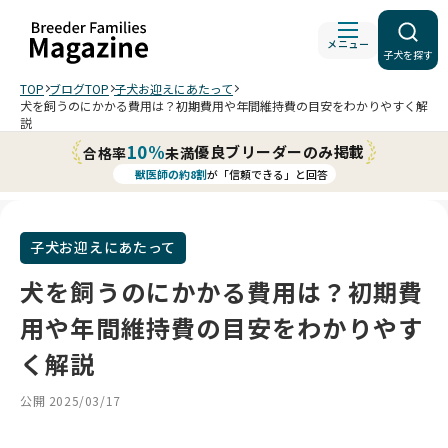
メニュー
子犬を探す
TOP
ブログTOP
子犬お迎えにあたって
犬を飼うのにかかる費用は？初期費用や年間維持費の目安をわかりやすく解
説
10%
優良ブリーダーのみ掲載
合格率
未満
獣医師の約8割
が「信頼できる」と回答
子犬お迎えにあたって
犬を飼うのにかかる費用は？初期費
用や年間維持費の目安をわかりやす
く解説
公開 2025/03/17