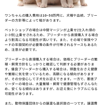
ワンちゃんの購入費用は
10~50万円
と、犬種や血統、ブリー
ダーの方針等によって幅があります。
ペットショップの場合は中間マージンが上乗せ(仕入れ値の
2~3倍)上乗せされるため、ブリーダーから直接購入する場合
より割高になる可能性が高いです。また、その場で保険やフ
ードの年間契約が必要等の条件が付帯されるケースもあるた
め、注意が必要です。
ブリーダーから直接購入する場合は、価格とブリーダーの繁
殖・飼育方針をしっかりと確認して判断する必要がありま
す。優良ブリーダーから購入する場合は、頭数をおさえ健康
や繁殖に気を使っているため、高額になる傾向があります
が、その分安心して子犬をお迎えできます。一方で、悪徳ブ
リーダーの場合は、大量繁殖・飼育で健康管理もずさんなた
め、安くなる傾向はありますが、お迎え後にトラブルになる
可能性があります。
また、動物保護団体からの譲渡も選択肢の一つです。譲渡費