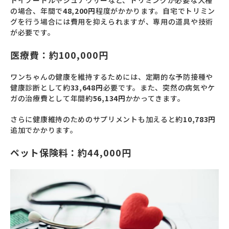
トイプードルやシュナウザーなど、トリミングが必要な犬種
の場合、年間で
48,200円
程度がかかります。自宅でトリミン
グを行う場合には費用を抑えられますが、専用の道具や技術
が必要です。
医療費：約100,000円
ワンちゃんの健康を維持するためには、定期的な予防接種や
健康診断として約
33,648円
必要です。また、突然の病気やケ
ガの治療費として年間約
56,134円
かかってきます。
さらに健康維持のためのサプリメントも加えると約
10,783円
追加でかかります。
ペット保険料：約44,000円