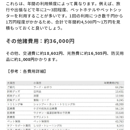
これらは、年間の利用頻度によって異なります。例えば、旅
行や出張などで年に2〜3回程度、ペットホテルやペットシッ
ターを利用することが多いです。1回の利用につき数千円から
1万円程度がかかるため、合計で年間約4,500円～1万円を見
積もっておくと良いでしょう。
その他諸費用：約36,000円
その他、交通費に約
18,602円
、光熱費に約
16,505円
、防災用
品に約
1,008円
かかります。
【参考：各費用詳細】