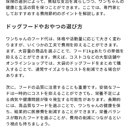
保険の選択によって、無駄な支出を減らしつつ、ワンちゃんの
健康と生活の質を保つことができます。ここでは、専門家と
しておすすめする費用節約のポイントを解説します。
ドッグフードやおやつの選び方
ワンちゃんのフード代は、体格や活動量に応じて大きく変わ
りますが、いくつかの工夫で費用を抑えることができます。
まず、大容量の商品を選ぶことで、フード1kgあたりの単価を
抑えることができます。例えば、コストコなどの大型店舗や
オンラインショップでは、大袋のドッグフードをまとめて購
入することで、通常サイズよりもコストを削減できる場合が
あります。
次に、フードの品質に注意することも重要です。安価なフー
ドは一時的にコストを抑えることができても、栄養不足によ
る病気や健康問題が後々発生する可能性があります。長期的
には、高品質なフードを選ぶことで、ワンちゃんの健康を保
ち、結果的に医療費を削減することができます。栄養バラン
スが取れたフードを選ぶことが、費用の削減につながるとい
う視点も持ちましょう。