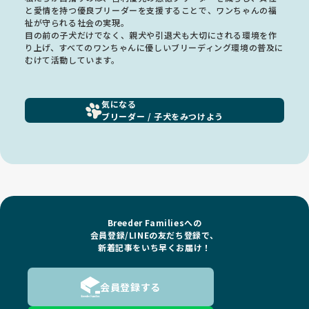
と愛情を持つ優良ブリーダーを支援することで、ワンちゃんの福
祉が守られる社会の実現。
目の前の子犬だけでなく、親犬や引退犬も大切にされる環境を作
り上げ、すべてのワンちゃんに優しいブリーディング環境の普及に
むけて活動しています。
気になる
ブリーダー / 子犬をみつけよう
Breeder Familiesへの
会員登録/LINEの友だち登録で、
新着記事をいち早くお届け！
会員登録する