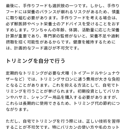
最後に、手作りフードも選択肢の一つです。しかし、手作り
フードには栄養のバランスが崩れるリスクがあるため、慎重
に取り組む必要があります。手作りフードを考える場合は、
必ず獣医師やペット栄養士のアドバイスを受けることをおす
すめします。ワンちゃんの年齢、体調、活動量に応じた栄養
計算が重要であり、専門家の監修がないと、栄養不足や過剰
摂取を招く可能性があるからです。健康を維持するために
は、計画的なフード選びが不可欠です。
トリミングを自分で行う
定期的なトリミングが必要な犬種（トイプードルやシュナウ
ザーなど）では、トリミングサロンに通う費用が大きな負担
となることがあります。これを抑える方法として、自宅でト
リミングを行うことが挙げられます。初期投資としてバリカ
ンやハサミ、シャンプー用品を購入する必要がありますが、
これらは長期的に使用できるため、トリミング代の節約につ
ながります。
ただし、自宅でトリミングを行う際には、正しい技術を習得
することが不可欠です。特にバリカンの使い方や毛のカット