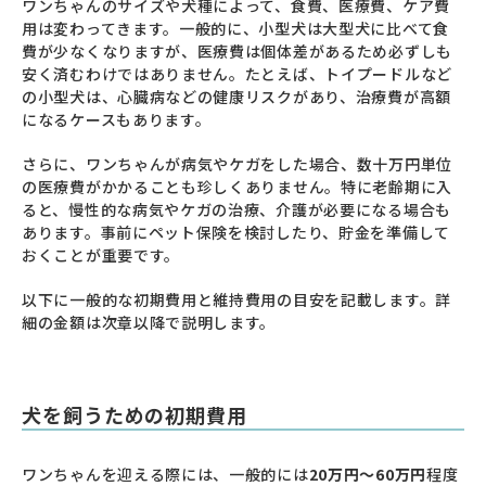
ワンちゃんのサイズや犬種によって、食費、医療費、ケア費
用は変わってきます。一般的に、小型犬は大型犬に比べて食
費が少なくなりますが、医療費は個体差があるため必ずしも
安く済むわけではありません。たとえば、トイプードルなど
の小型犬は、心臓病などの健康リスクがあり、治療費が高額
になるケースもあります。
さらに、ワンちゃんが病気やケガをした場合、数十万円単位
の医療費がかかることも珍しくありません。特に老齢期に入
ると、慢性的な病気やケガの治療、介護が必要になる場合も
あります。事前にペット保険を検討したり、貯金を準備して
おくことが重要です。
以下に一般的な初期費用と維持費用の目安を記載します。詳
細の金額は次章以降で説明します。
犬を飼うための初期費用
ワンちゃんを迎える際には、一般的には
20万円～60万円
程度