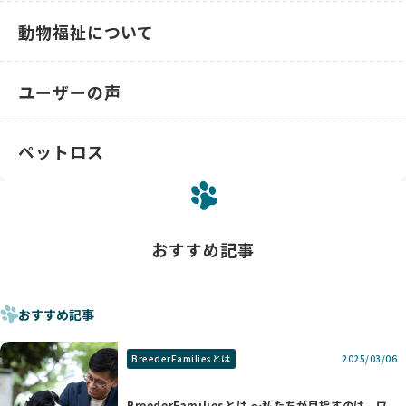
動物福祉について
ユーザーの声
ペットロス
おすすめ記事
おすすめ記事
BreederFamiliesとは
2025/03/06
BreederFamiliesとは 〜私たちが目指すのは、ワ