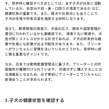
す。見学時に確認すべき点としては、まず子犬が元気に活動
しているか、毛並みや目・鼻・口周りが清潔であるか など、
健康状態が重要です。また、親犬や兄弟犬にも会うことで、
子犬の性格や将来の姿を推測する材料になります。
加えて、飼育環境の清潔さ、犬舎の広さ、換気や温度管理が
適切に行われているかも要確認です。 清潔でない環境や、犬
舎が狭くストレスがかかる状況であれば、子犬の将来的な健
康や性格にも影響が出る可能性があります。また、ブリーダ
ーがワンちゃんに愛情を注いでいるかどうかも、見学時に感
じ取る重要なポイントです。
なお、日本では動物愛護管理法に基づき、ブリーダーとの対
面販売が義務付けられています。 対面せずに購入することは
法律違反となるため、必ず事前にブリーダーとワンちゃんに
直接会うことが求められます。
3.子犬の健康状態を確認する