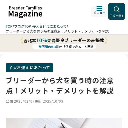
メニュー
子犬を探す
TOP
ブログTOP
子犬お迎えにあたって
ブリーダーから犬を買う時の注意点！メリット・デメリットを解説
10%
優良ブリーダーのみ掲載
合格率
未満
獣医師の約8割
が「信頼できる」と回答
子犬お迎えにあたって
ブリーダーから犬を買う時の注意
点！メリット・デメリットを解説
公開 2025/02/07
更新 2025/10/03