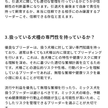
ち、引退犬に関しても適切な管理を行っているかどうかが信
頼性の判断基準になります。引退犬を最後まで自身で責任を
持って飼育するか、本当に信頼できる相手にのみ譲渡するブ
リーダーこそ、信頼できる存在と言えます。
3.扱っている犬種の専門性を持っているか？
優良なブリーダーは、扱う犬種に対して深い専門知識を持っ
ており、通常は多くても3犬種以内に限定してブリーディング
を行います。 これは、各犬種ごとの特性や健康リスクに関す
る理解を深め、それに基づいた適切な繁殖計画を立てるため
です。犬種ごとの遺伝的リスクや性格、行動パターンを理解
しているブリーダーであれば、無理な繁殖や健康リスクを最
小限に抑えることが可能です。
流行や利益を優先して無理な繁殖を行ったり、ミックス犬を
扱うブリーダーは避けるべきです。ミックス犬の場合、予期
せぬ健康問題や行動上の問題が生じる可能性が高いため、こ
うしたリスクを管理できるブリーダーを選ぶことが大切で
す。