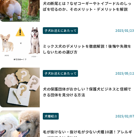
犬の断尾とは？なぜコーギーやトイプードルのしっ
ぽを切るのか、そのメリット・デメリットを解説
子犬お迎えにあたって
2025/01/23
ミックス犬のデメリットを徹底解説！後悔や失敗を
しないための選び方
子犬お迎えにあたって
2025/05/12
犬の保護団体がおかしい？保護犬ビジネスと信頼で
きる団体を見分ける方法
犬種紹介
2025/02/07
毛が抜けない・抜け毛が少ない犬種10選！アレルギ