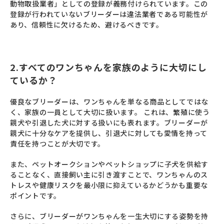
動物取扱業者」としての登録が義務付けられています。この
登録が行われていないブリーダーは違法業者である可能性が
あり、信頼性に欠けるため、避けるべきです。
2.すべてのワンちゃんを家族のように大切にし
ているか？
優良なブリーダーは、ワンちゃんを単なる商品としてではな
く、家族の一員として大切に扱います。 これは、繁殖に使う
親犬や引退した犬に対する扱いにも表れます。ブリーダーが
親犬に十分なケアを提供し、引退犬に対しても愛情を持って
責任を持つことが大切です。
また、ペットオークションやペットショップに子犬を供給す
ることなく、直接飼い主に引き渡すことで、ワンちゃんのス
トレスや健康リスクを最小限に抑えているかどうかも重要な
ポイントです。
さらに、ブリーダーがワンちゃんを一生大切にする姿勢を持