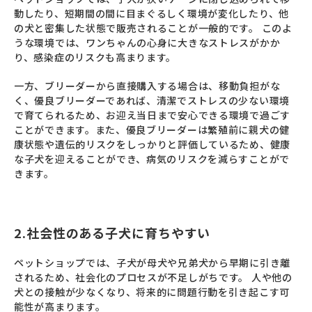
動したり、短期間の間に目まぐるしく環境が変化したり、他
の犬と密集した状態で販売されることが一般的です。 このよ
うな環境では、ワンちゃんの心身に大きなストレスがかか
り、感染症のリスクも高まります。
一方、ブリーダーから直接購入する場合は、移動負担がな
く、優良ブリーダーであれば、清潔でストレスの少ない環境
で育てられるため、お迎え当日まで安心できる環境で過ごす
ことができます。また、優良ブリーダーは繁殖前に親犬の健
康状態や遺伝的リスクをしっかりと評価しているため、健康
な子犬を迎えることができ、病気のリスクを減らすことがで
きます。
2.社会性のある子犬に育ちやすい
ペットショップでは、子犬が母犬や兄弟犬から早期に引き離
されるため、社会化のプロセスが不足しがちです。 人や他の
犬との接触が少なくなり、将来的に問題行動を引き起こす可
能性が高まります。